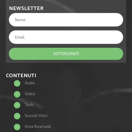
NEWSLETTER
CONTENUTI
Audio
Video
Testi
Sussidi Visivi
Area Riservata