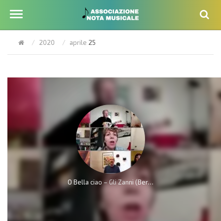
2020
aprile
25
O Bella ciao – Gli Zanni (Bergamo)