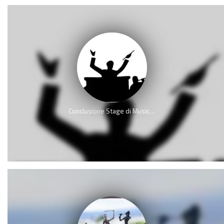
Conclusione Stage di Musica d’Insieme