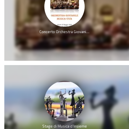
Concerto Orchestra Giovanile Musica Viva
Stage di Musica d’Insieme