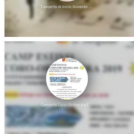
Concerto di Inizio Avvento – Natale 2019
Concerto Coro-Orchestra Camp Estivo