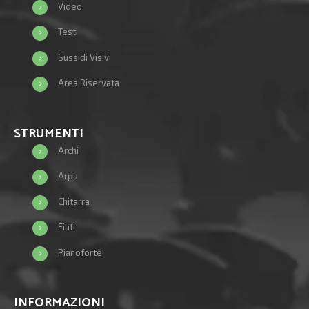
Video
Testi
Sussidi Visivi
Area Riservata
STRUMENTI
Archi
Arpa
Chitarra
Fiati
Pianoforte
INFORMAZIONI