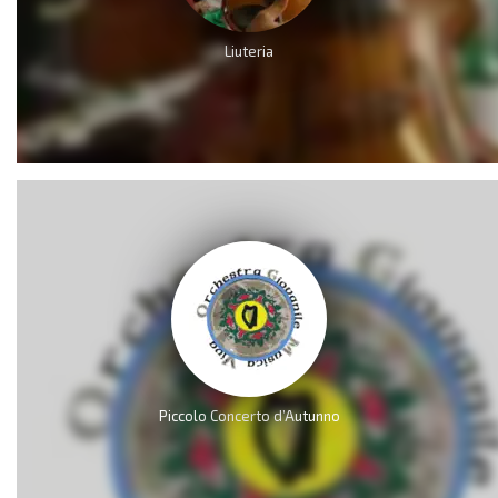
Liuteria
Piccolo Concerto d’Autunno