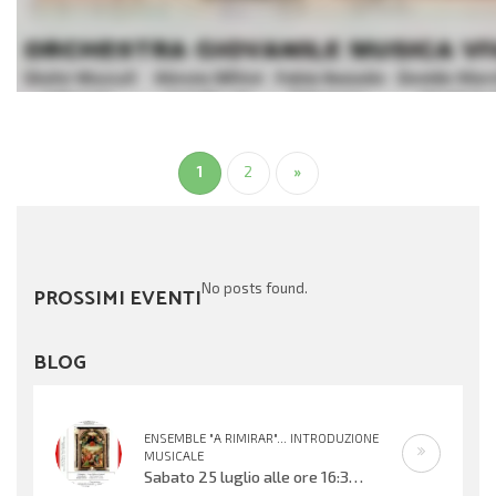
1
2
»
No posts found.
PROSSIMI EVENTI
BLOG
ENSEMBLE "A RIMIRAR"... INTRODUZIONE
MUSICALE
Sabato 25 luglio alle ore 16:30 verrà inaugurata la mostra organizzata dal Centro Biblioteca Comunale presso il Palazzo “Suore