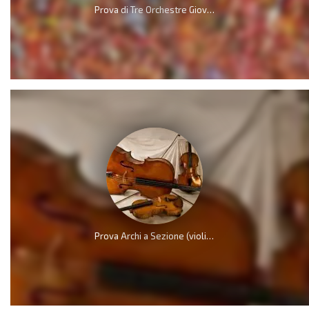
Prova di Tre Orchestre Giovanili Unificate
Prova Archi a Sezione (violini, viole, violoncelli)