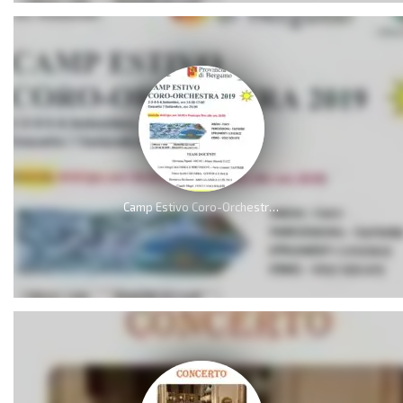
Camp Estivo Coro-Orchestra 2019