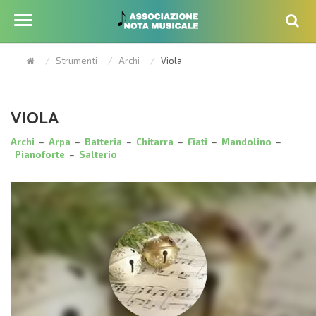
Strumenti
Archi
Viola
VIOLA
Archi
–
Arpa
–
Batteria
–
Chitarra
–
Fiati
–
Mandolino
–
Pianoforte
–
Salterio