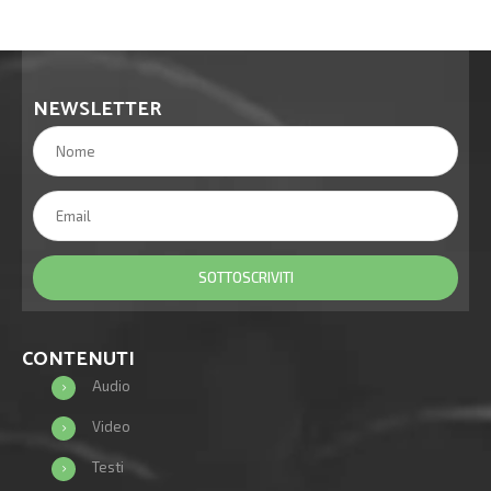
NEWSLETTER
CONTENUTI
Audio
Video
Testi