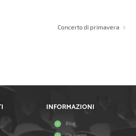
Concerto di primavera
I
INFORMAZIONI
Blog
Chi Siamo