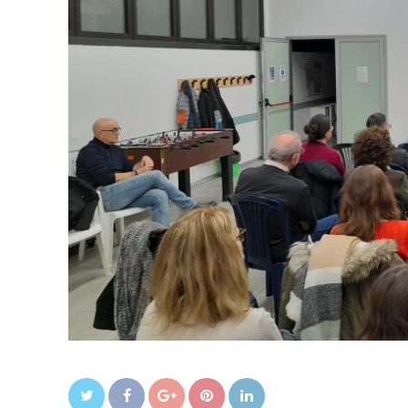
Twitter
Facebook
Google+
Pin It
LinkedIn