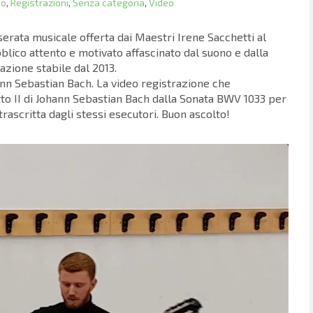
so
,
Registrazioni
,
Senza categoria
,
Video
erata musicale offerta dai Maestri Irene Sacchetti al
bblico attento e motivato affascinato dal suono e dalla
azione stabile dal 2013.
ann Sebastian Bach. La video registrazione che
to II di Johann Sebastian Bach dalla Sonata BWV 1033 per
trascritta dagli stessi esecutori. Buon ascolto!