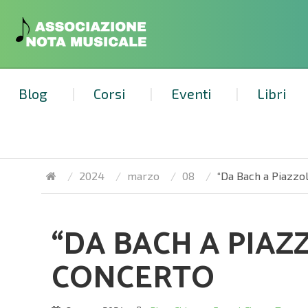
Blog
Corsi
Eventi
Libri
2024
marzo
08
“Da Bach a Piazzol
“DA BACH A PIAZ
CONCERTO