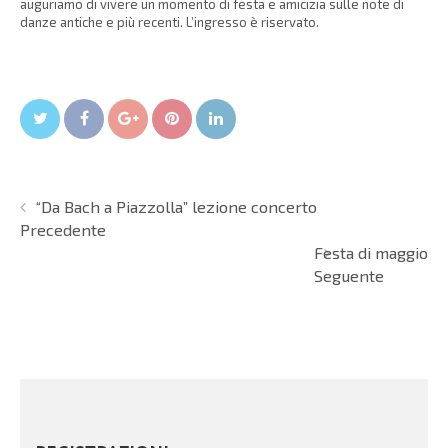
auguriamo di vivere un momento di festa e amicizia sulle note di
danze antiche e più recenti. L’ingresso è riservato.
Twitter
Facebook
Google+
Pin It
LinkedIn
“Da Bach a Piazzolla” lezione concerto
Precedente
Festa di maggio
Seguente