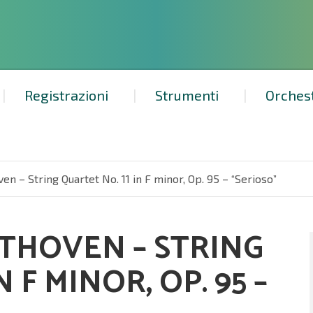
Registrazioni
Strumenti
Orches
n – String Quartet No. 11 in F minor, Op. 95 – “Serioso”
THOVEN – STRING
 F MINOR, OP. 95 –