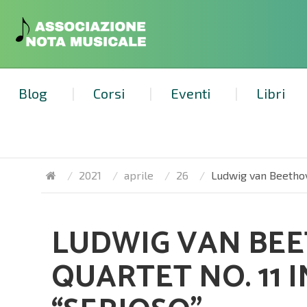
Blog
Corsi
Eventi
Libri
2021
aprile
26
Ludwig van Beethove
LUDWIG VAN BEE
QUARTET NO. 11 IN