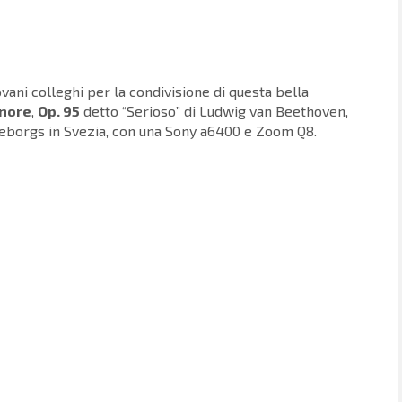
vani colleghi per la condivisione di questa bella
inore
,
Op. 95
detto “Serioso” di Ludwig van Beethoven,
Göteborgs in Svezia, con una Sony a6400 e Zoom Q8.