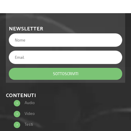
NEWSLETTER
CONTENUTI
Audio
Video
Testi