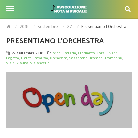
2018
settembre
22
Presentiamo l’Orchestra
PRESENTIAMO L’ORCHESTRA
22 settembre 2018
Arpa
,
Batteria
,
Clarinetto
,
Corsi
,
Eventi
,
Fagotto
,
Flauto Traverso
,
Orchestra
,
Sassofono
,
Tromba
,
Trombone
,
Viola
,
Violino
,
Violoncello