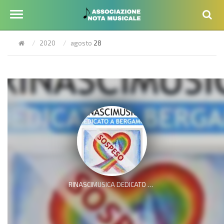
2020
agosto
28
RINASCIMUSICA DEDICATO A BERGAMO, “Open Day: Coro e Orchestra” Autunno 2020