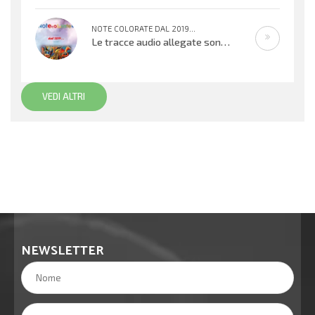
NOTE COLORATE DAL 2019...
Le tracce audio allegate sono promemoria di percorsi didattici realizzati
VEDI ALTRI
NEWSLETTER