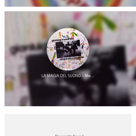
LA MAGIA DEL SUONO – Messaggio ai giovani e meno giovani appassionati di musica