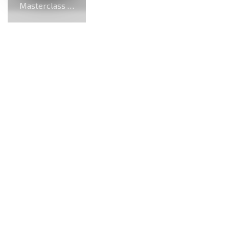
Masterclass di flauto traverso, violino e chitarra