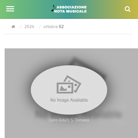
2024
ottobre
02
Coro Adulti S. Tomaso