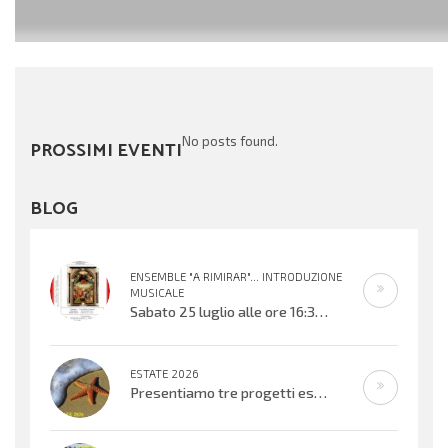
No posts found.
PROSSIMI EVENTI
BLOG
ENSEMBLE "A RIMIRAR"... INTRODUZIONE
MUSICALE
Sabato 25 luglio alle ore 16:30 verrà inaugurata la mostra organizzata dal Centro Biblioteca Comunale presso il Palazzo “Suore
ESTATE 2026
Presentiamo tre progetti estivi che si svolgeranno nell’ultima settimana di