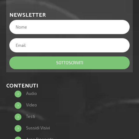
NEWSLETTER
CONTENUTI
Audio
Video
Testi
Sussidi Visivi