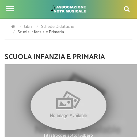
Libri
Schede Didattiche
Scuola Infanzia e Primaria
SCUOLA INFANZIA E PRIMARIA
Filastrocche sotto l’Albero