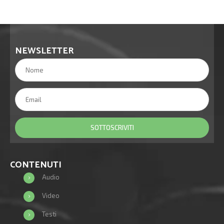
NEWSLETTER
CONTENUTI
Audio
Video
Testi