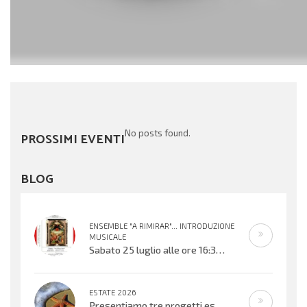
No posts found.
PROSSIMI EVENTI
BLOG
ENSEMBLE "A RIMIRAR"... INTRODUZIONE
MUSICALE
Sabato 25 luglio alle ore 16:30 verrà inaugurata la mostra organizzata dal Centro Biblioteca Comunale presso il Palazzo “Suore
ESTATE 2026
Presentiamo tre progetti estivi che si svolgeranno nell’ultima settimana di