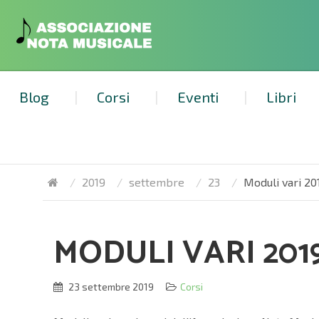
Blog
Corsi
Eventi
Libri
2019
settembre
23
Moduli vari 2
MODULI VARI 201
23 settembre 2019
Corsi