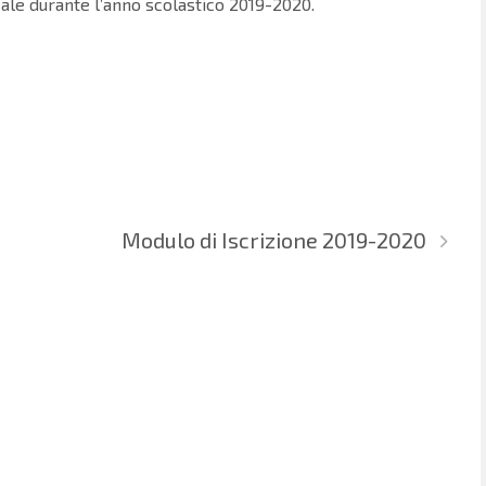
cale durante l’anno scolastico 2019-2020.
Modulo di Iscrizione 2019-2020