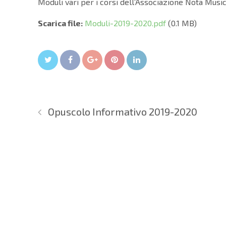
Moduli vari per i corsi dell’Associazione Nota Musi
Scarica file:
Moduli-2019-2020.pdf
(0.1 MB)
Twitter
Facebook
Google+
Pin It
LinkedIn
Opuscolo Informativo 2019-2020