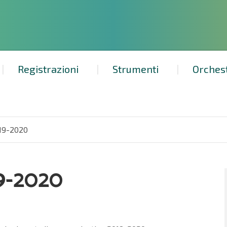
Registrazioni
Strumenti
Orches
019-2020
9-2020