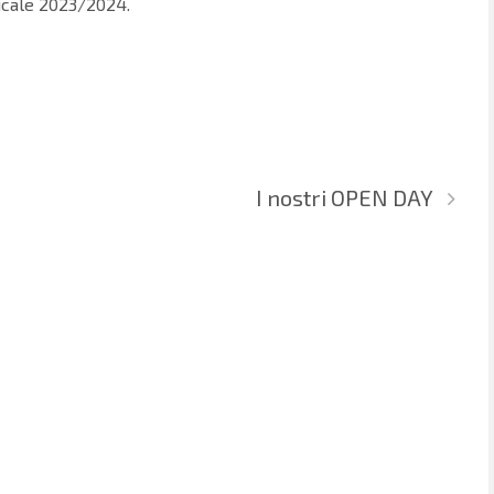
icale 2023/2024.
I nostri OPEN DAY