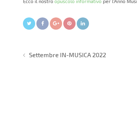
Ecco il nostro
opuscolo informativo
per l’Anno Mus
Twitter
Facebook
Google+
Pin It
LinkedIn
Settembre IN-MUSICA 2022