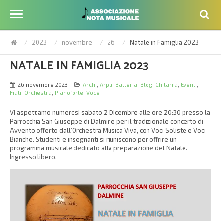
2023
novembre
26
Natale in Famiglia 2023
NATALE IN FAMIGLIA 2023
26 novembre 2023
Archi
,
Arpa
,
Batteria
,
Blog
,
Chitarra
,
Eventi
,
Fiati
,
Orchestra
,
Pianoforte
,
Voce
Vi aspettiamo numerosi sabato 2 Dicembre alle ore 20:30 presso la
Parrocchia San Giuseppe di Dalmine per il tradizionale concerto di
Avvento offerto dall’Orchestra Musica Viva, con Voci Soliste e Voci
Bianche. Studenti e insegnanti si riuniscono per offrire un
programma musicale dedicato alla preparazione del Natale.
Ingresso libero.