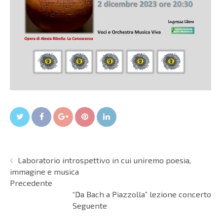
Twitter
Facebook
Google+
Pin It
LinkedIn
Laboratorio introspettivo in cui uniremo poesia,
immagine e musica
Precedente
“Da Bach a Piazzolla” lezione concerto
Seguente