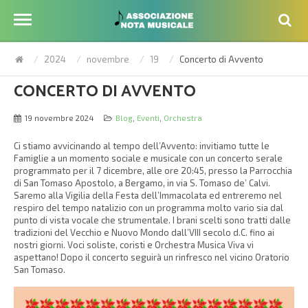
2024
novembre
19
Concerto di Avvento
CONCERTO DI AVVENTO
19 novembre 2024
Blog
,
Eventi
,
Orchestra
Ci stiamo avvicinando al tempo dell’Avvento: invitiamo tutte le
Famiglie a un momento sociale e musicale con un concerto serale
programmato per il 7 dicembre, alle ore 20:45, presso la Parrocchia
di San Tomaso Apostolo, a Bergamo, in via S. Tomaso de’ Calvi.
Saremo alla Vigilia della Festa dell’Immacolata ed entreremo nel
respiro del tempo natalizio con un programma molto vario sia dal
punto di vista vocale che strumentale. I brani scelti sono tratti dalle
tradizioni del Vecchio e Nuovo Mondo dall’VIII secolo d.C. fino ai
nostri giorni. Voci soliste, coristi e Orchestra Musica Viva vi
aspettano! Dopo il concerto seguirà un rinfresco nel vicino Oratorio
San Tomaso.