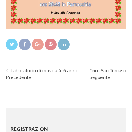
Twitter
Facebook
Google+
Pin It
LinkedIn
Laboratorio di musica 4-6 anni
Coro San Tomaso
Precedente
Seguente
REGISTRAZIONI