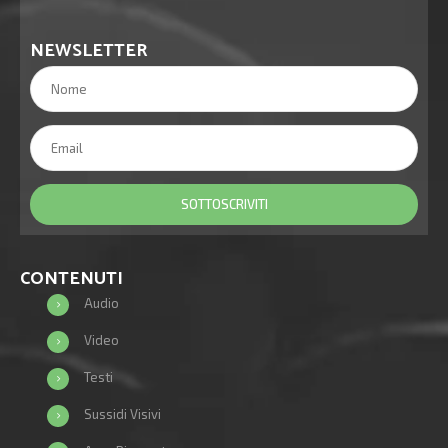
NEWSLETTER
CONTENUTI
Audio
Video
Testi
Sussidi Visivi